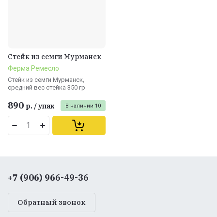
Стейк из семги Мурманск
Ферма Ремесло
Стейк из семги Мурманск,
средний вес стейка 350 гр
890
р.
/
упак
В наличии
10
+7 (906) 966-49-36
Обратный звонок